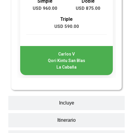
Simple
Doble
USD 960.00
USD 875.00
U
Triple
USD 590.00
Carlos V
Qori Kintu San Blas
La Cabaña
Incluye
Itinerario