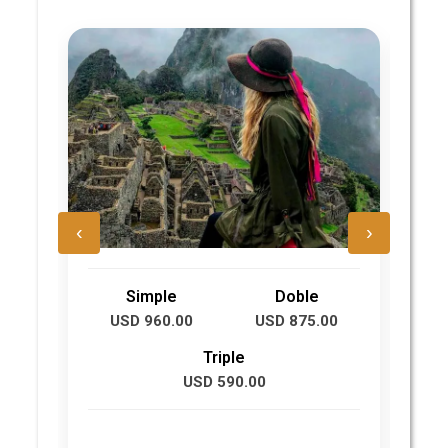
‹
›
Simple
Doble
USD 960.00
USD 875.00
U
Triple
USD 590.00