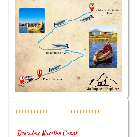
Descubre Nuestro Canal