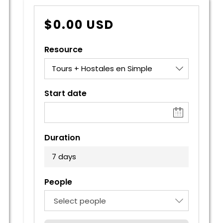
$
0.00
USD
Resource
Tours + Hostales en Simple
Start date
Duration
7 days
People
Select people
4 estrellas