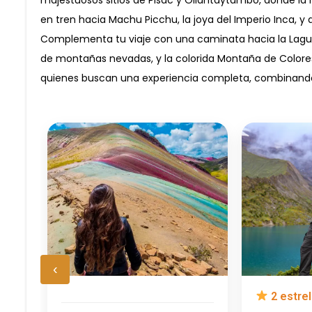
en tren hacia Machu Picchu, la joya del Imperio Inca, y
Complementa tu viaje con una caminata hacia la Lagun
de montañas nevadas, y la colorida Montaña de Colores,
quienes buscan una experiencia completa, combinando cu
‹
2 estrel