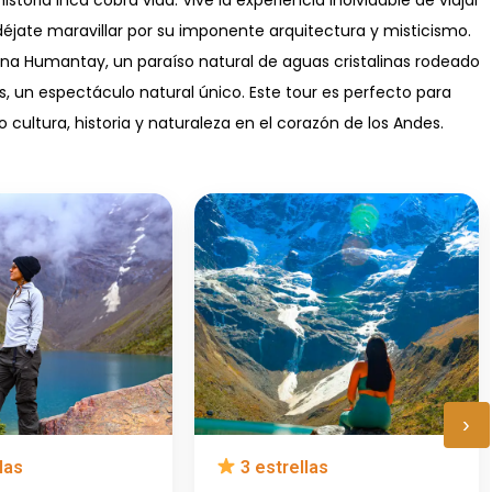
 déjate maravillar por su imponente arquitectura y misticismo.
a Humantay, un paraíso natural de aguas cristalinas rodeado
 un espectáculo natural único. Este tour es perfecto para
ltura, historia y naturaleza en el corazón de los Andes.
›
las
3 estrellas