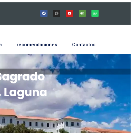
a
recomendaciones
Contactos
 Sagrado
, Laguna