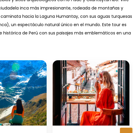
la ciudadela inca más impresionante, rodeada de montañas y
una caminata hacia la Laguna Humantay, con sus aguas turquesas
nca), un espectáculo natural único en el mundo. Este tour es
l e histórica de Perú con sus paisajes más emblemáticos en una