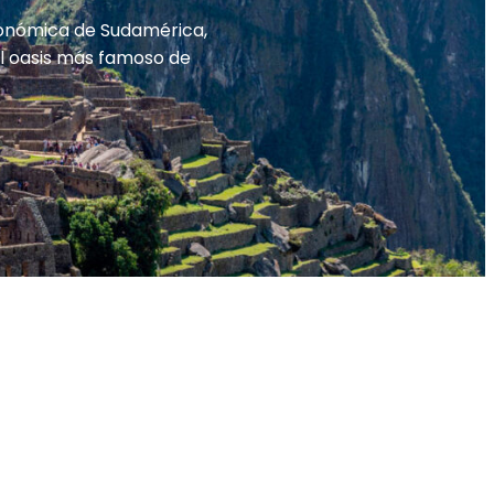
tronómica de Sudamérica,
 el oasis más famoso de