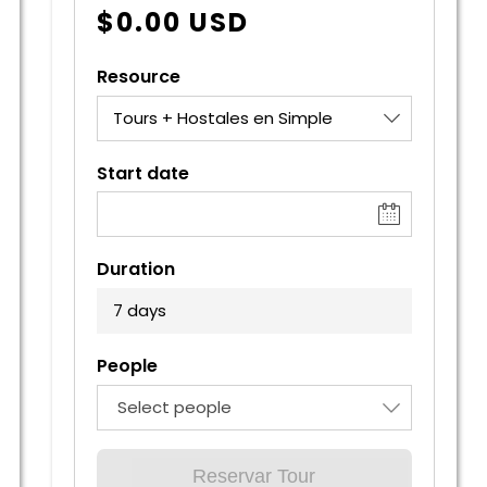
$
0.00
USD
Resource
Tours + Hostales en Simple
Start date
Duration
7 days
People
Select people
Reservar Tour