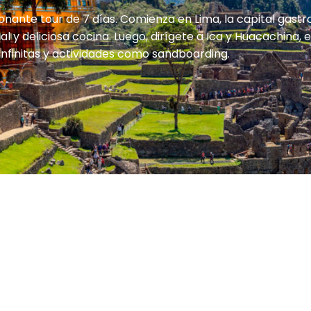
onante tour de 7 días. Comienza en Lima, la capital gas
al y deliciosa cocina. Luego, dirígete a Ica y Huacachina,
 infinitas y actividades como sandboarding.