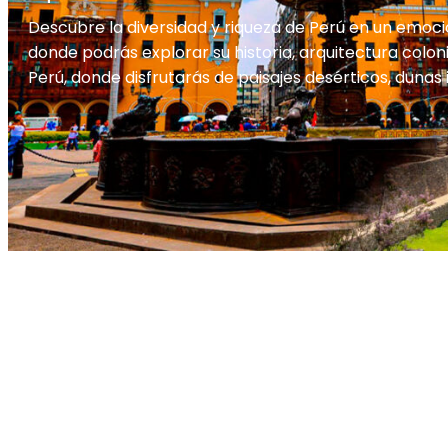
Descubre la diversidad y riqueza de Perú en un emoci
donde podrás explorar su historia, arquitectura coloni
Perú, donde disfrutarás de paisajes desérticos, dunas