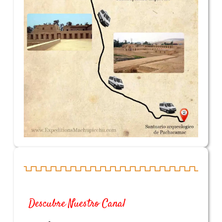
Descubre Nuestro Canal