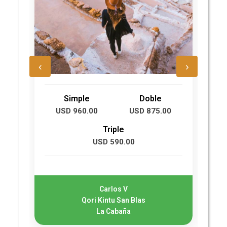
‹
›
Simple
Doble
USD 960.00
USD 875.00
U
Triple
USD 590.00
Carlos V
Qori Kintu San Blas
La Cabaña