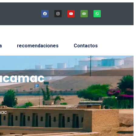
a
recomendaciones
Contactos
hacamac
mac