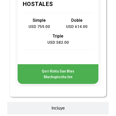
HOSTALES
2
Simple
Doble
USD 759.00
USD 614.00
Triple
USD 582.00
Qori Kintu San Blas
Machupicchu Inn
Incluye