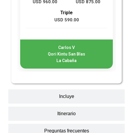
USD 960.00
USD 875.00
U
Triple
USD 590.00
Carlos V
Qori Kintu San Blas
La Cabaña
Incluye
Itinerario
Preguntas frecuentes