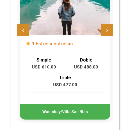
‹
›
1 Estrella estrellas
2
Simple
Doble
USD 610.00
USD 488.00
Triple
USD 477.00
Wasichay/Villa San Blas