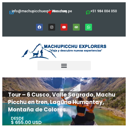
info@machupicchuexplorers.com.pe
Wanchaq
+51 984 004 050
Tour – 6 Cusco, Valle Sagrado, Machu
Picchu en tren, Laguna Humantay,
Montaña de Colores.
DESDE
$ 655.00 USD