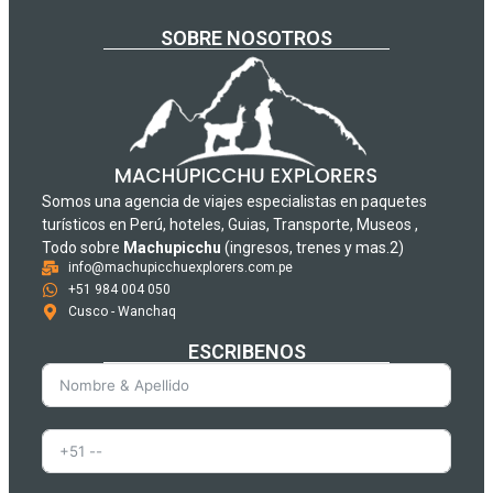
SOBRE NOSOTROS
Somos una agencia de viajes especialistas en paquetes
turísticos en Perú, hoteles, Guias, Transporte, Museos ,
Todo sobre
Machupicchu
(ingresos, trenes y mas.2)
info@machupicchuexplorers.com.pe
+51 984 004 050
Cusco - Wanchaq
ESCRIBENOS